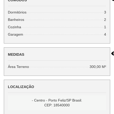
CÔMODOS
Dormitórios
3
Banheiros
2
Cozinha
1
Garagem
4
MEDIDAS
Área Terreno
300,00 M²
LOCALIZAÇÃO
- Centro - Porto Feliz/SP Brasil.
CEP: 18540000