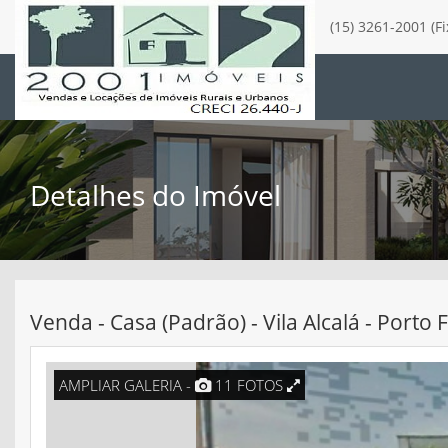
(15) 3261-2001 (F
Detalhes do Imóvel
Venda - Casa (Padrão) - Vila Alcalá - Porto 
AMPLIAR GALERIA -
11 FOTOS