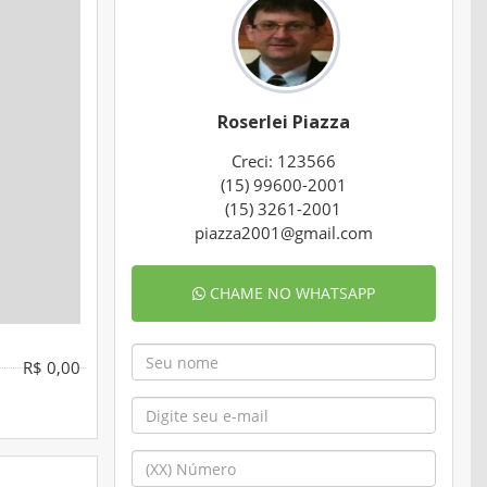
Roserlei Piazza
Creci: 123566
(15) 99600-2001
(15) 3261-2001
piazza2001@gmail.com
CHAME NO WHATSAPP
R$ 0,00