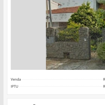
Venda
R
IPTU
R