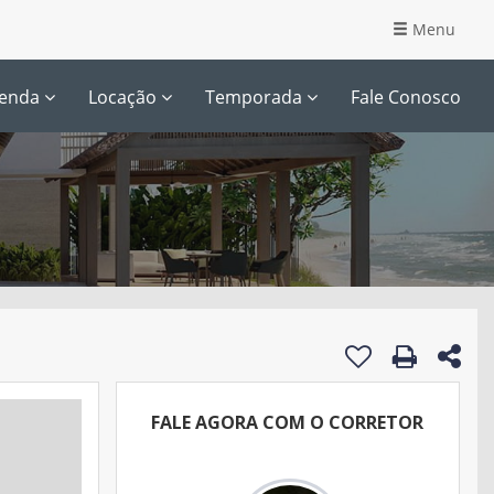
Menu
enda
Locação
Temporada
Fale Conosco
FALE AGORA COM O CORRETOR