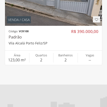
VENDA / CASA
R$ 390.000,00
Código:
VCR100
Padrão
Vila Alcalá Porto Feliz/SP
Área
Quartos
Banheiros
Vagas
123,00 m²
2
2
--