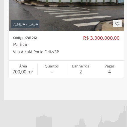
VENDA / CASA
R$ 3.000.000,00
Código:
CVR012
Padrão
Vila Alcalá Porto Feliz/SP
Área
Quartos
Banheiros
Vagas
700,00 m²
--
2
4