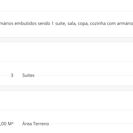
rmários embutidos sendo 1 suite, sala, copa, cozinha com armário
3
Suítes
,00 M²
Área Terreno