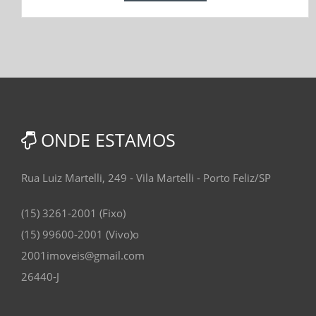
ONDE ESTAMOS
Rua Luiz Martelli, 249 - Vila Martelli - Porto Feliz/SP
(15) 3261-2001 (Fixo)
(15) 99600-2001 (Vivo)o
2001imoveis@gmail.com
26440-J