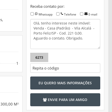
Receba contato por:
Whatsapp
Telefone
E-mail
s,
6273
1
EU QUERO MAIS INFORMAÇÕES
ENVIE PARA UM AMIGO
300,00 M²