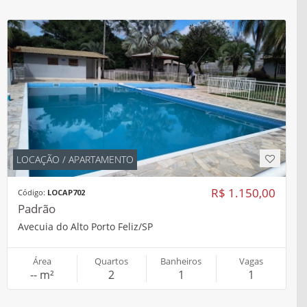
LOCAÇÃO / APARTAMENTO
R$ 1.150,00
Código:
LOCAP702
Padrão
Avecuia do Alto Porto Feliz/SP
Área
Quartos
Banheiros
Vagas
-- m²
2
1
1