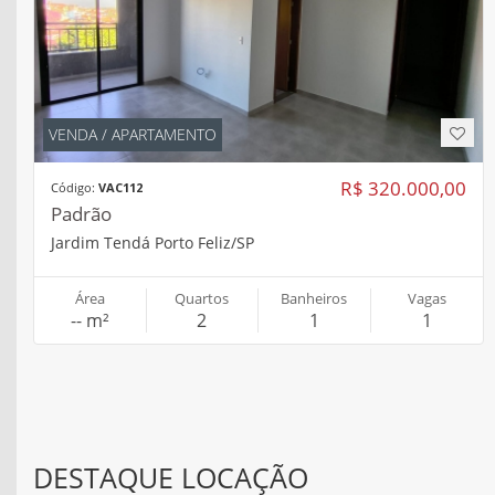
VENDA / APARTAMENTO
R$ 320.000,00
Código:
VAC112
Padrão
Jardim Tendá Porto Feliz/SP
Área
Quartos
Banheiros
Vagas
-- m²
2
1
1
DESTAQUE LOCAÇÃO