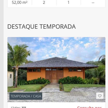
52,00 m²
2
1
--
DESTAQUE TEMPORADA
TEMPORADA / CASA
Consulte-nos
Código:
222