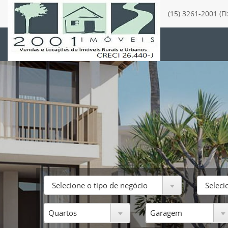
(15) 3261-2001 (F
Selecione o tipo de negócio
Seleci