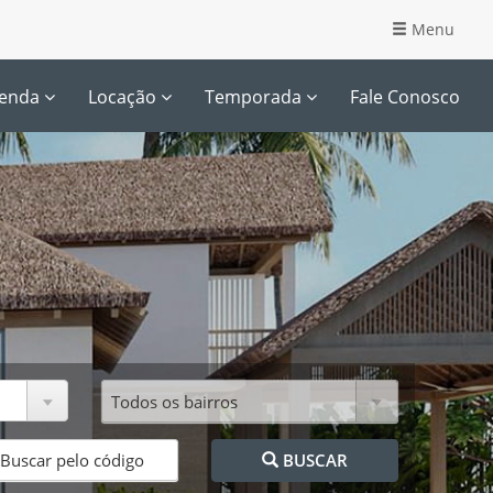
Menu
enda
Locação
Temporada
Fale Conosco
BUSCAR