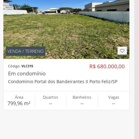
VENDA / TERRENO
R$ 680.000,00
Código:
VLC315
Em condomínio
Condomínio Portal dos Bandeirantes II Porto Feliz/SP
Área
Quartos
Banheiros
Vagas
799,96 m²
--
--
--