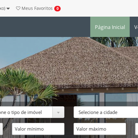
ixo)
Meus
Favoritos
0
Página Inicial
V
one o tipo de imóvel
Selecione a cidade