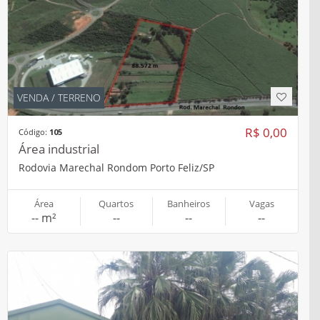
VENDA / TERRENO
R$ 0,00
Código:
105
Área industrial
Rodovia Marechal Rondom Porto Feliz/SP
Área
Quartos
Banheiros
Vagas
-- m²
--
--
--