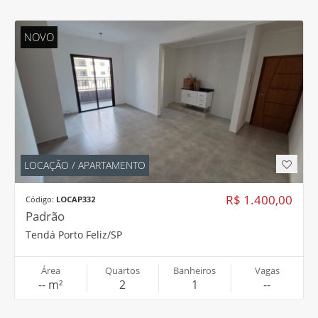
NOVO
LOCAÇÃO / APARTAMENTO
R$ 1.400,00
Código:
LOCAP332
Padrão
Tendá Porto Feliz/SP
Área
Quartos
Banheiros
Vagas
-- m²
2
1
--