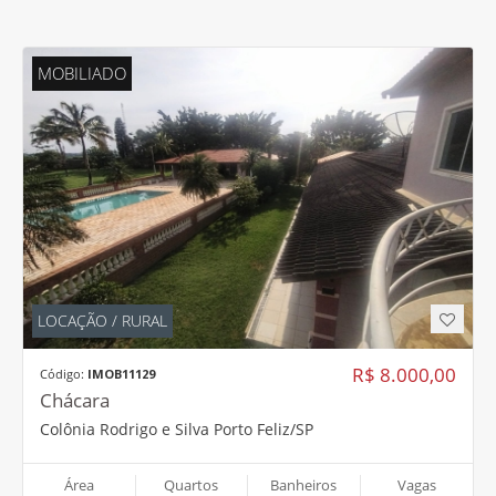
MOBILIADO
LOCAÇÃO / RURAL
R$ 8.000,00
Código:
IMOB11129
Chácara
Colônia Rodrigo e Silva Porto Feliz/SP
Área
Quartos
Banheiros
Vagas