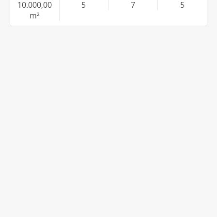
10.000,00
5
7
5
m²